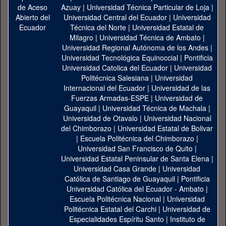
Azuay
|
Universidad Técnica Particular de Loja
|
Universidad Central del Ecuador
|
Universidad
Técnica del Norte
|
Universidad Estatal de
Milagro
|
Universidad Técnica de Ambato
|
Universidad Regional Autónoma de los Andes
|
Universidad Tecnológica Equinoccial
|
Pontificia
Universidad Catolica del Ecuador
|
Universidad
Politécnica Salesiana
|
Universidad
Internacional del Ecuador
|
Universidad de las
Fuerzas Armadas-ESPE
|
Universidad de
Guayaquil
|
Universidad Técnica de Machala
|
Universidad de Otavalo
|
Universidad Nacional
del Chimborazo
|
Universidad Estatal de Bolivar
|
Escuela Politécnica del Chimborazo
|
Universidad San Francisco de Quito
|
Universidad Estatal Peninsular de Santa Elena
|
Universidad Casa Grande
|
Universidad
Católica de Santiago de Guayaquil
|
Pontificia
Universidad Católica del Ecuador - Ambato
|
Escuela Politécnica Nacional
|
Universidad
Politécnica Estatal del Carchi
|
Universidad de
Especialidades Espíritu Santo
|
Instituto de