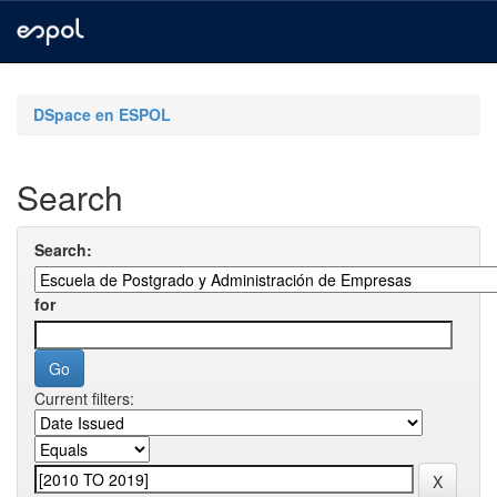
Skip
navigation
DSpace en ESPOL
Search
Search:
for
Current filters: