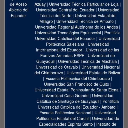
Azuay
|
Universidad Técnica Particular de Loja
|
Universidad Central del Ecuador
|
Universidad
Técnica del Norte
|
Universidad Estatal de
Milagro
|
Universidad Técnica de Ambato
|
Universidad Regional Autónoma de los Andes
|
Universidad Tecnológica Equinoccial
|
Pontificia
Universidad Catolica del Ecuador
|
Universidad
Politécnica Salesiana
|
Universidad
Internacional del Ecuador
|
Universidad de las
Fuerzas Armadas-ESPE
|
Universidad de
Guayaquil
|
Universidad Técnica de Machala
|
Universidad de Otavalo
|
Universidad Nacional
del Chimborazo
|
Universidad Estatal de Bolivar
|
Escuela Politécnica del Chimborazo
|
Universidad San Francisco de Quito
|
Universidad Estatal Peninsular de Santa Elena
|
Universidad Casa Grande
|
Universidad
Católica de Santiago de Guayaquil
|
Pontificia
Universidad Católica del Ecuador - Ambato
|
Escuela Politécnica Nacional
|
Universidad
Politécnica Estatal del Carchi
|
Universidad de
Especialidades Espíritu Santo
|
Instituto de