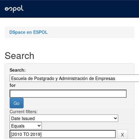
Skip
navigation
DSpace en ESPOL
Search
Search:
for
Current filters: