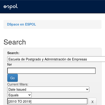
Skip
navigation
DSpace en ESPOL
Search
Search:
for
Current filters: