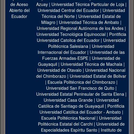
Azuay
|
Universidad Técnica Particular de Loja
|
Universidad Central del Ecuador
|
Universidad
Técnica del Norte
|
Universidad Estatal de
Milagro
|
Universidad Técnica de Ambato
|
Universidad Regional Autónoma de los Andes
|
Universidad Tecnológica Equinoccial
|
Pontificia
Universidad Catolica del Ecuador
|
Universidad
Politécnica Salesiana
|
Universidad
Internacional del Ecuador
|
Universidad de las
Fuerzas Armadas-ESPE
|
Universidad de
Guayaquil
|
Universidad Técnica de Machala
|
Universidad de Otavalo
|
Universidad Nacional
del Chimborazo
|
Universidad Estatal de Bolivar
|
Escuela Politécnica del Chimborazo
|
Universidad San Francisco de Quito
|
Universidad Estatal Peninsular de Santa Elena
|
Universidad Casa Grande
|
Universidad
Católica de Santiago de Guayaquil
|
Pontificia
Universidad Católica del Ecuador - Ambato
|
Escuela Politécnica Nacional
|
Universidad
Politécnica Estatal del Carchi
|
Universidad de
Especialidades Espíritu Santo
|
Instituto de