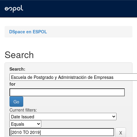
Skip
navigation
DSpace en ESPOL
Search
Search:
for
Current filters: