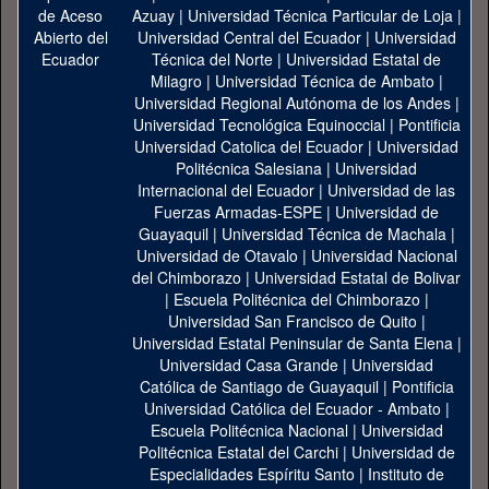
Azuay
|
Universidad Técnica Particular de Loja
|
Universidad Central del Ecuador
|
Universidad
Técnica del Norte
|
Universidad Estatal de
Milagro
|
Universidad Técnica de Ambato
|
Universidad Regional Autónoma de los Andes
|
Universidad Tecnológica Equinoccial
|
Pontificia
Universidad Catolica del Ecuador
|
Universidad
Politécnica Salesiana
|
Universidad
Internacional del Ecuador
|
Universidad de las
Fuerzas Armadas-ESPE
|
Universidad de
Guayaquil
|
Universidad Técnica de Machala
|
Universidad de Otavalo
|
Universidad Nacional
del Chimborazo
|
Universidad Estatal de Bolivar
|
Escuela Politécnica del Chimborazo
|
Universidad San Francisco de Quito
|
Universidad Estatal Peninsular de Santa Elena
|
Universidad Casa Grande
|
Universidad
Católica de Santiago de Guayaquil
|
Pontificia
Universidad Católica del Ecuador - Ambato
|
Escuela Politécnica Nacional
|
Universidad
Politécnica Estatal del Carchi
|
Universidad de
Especialidades Espíritu Santo
|
Instituto de