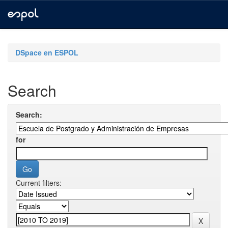
Skip
navigation
DSpace en ESPOL
Search
Search:
for
Current filters: