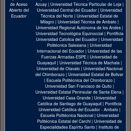
Azuay
|
Universidad Técnica Particular de Loja
|
Universidad Central del Ecuador
|
Universidad
Técnica del Norte
|
Universidad Estatal de
Milagro
|
Universidad Técnica de Ambato
|
Universidad Regional Autónoma de los Andes
|
Universidad Tecnológica Equinoccial
|
Pontificia
Universidad Catolica del Ecuador
|
Universidad
Politécnica Salesiana
|
Universidad
Internacional del Ecuador
|
Universidad de las
Fuerzas Armadas-ESPE
|
Universidad de
Guayaquil
|
Universidad Técnica de Machala
|
Universidad de Otavalo
|
Universidad Nacional
del Chimborazo
|
Universidad Estatal de Bolivar
|
Escuela Politécnica del Chimborazo
|
Universidad San Francisco de Quito
|
Universidad Estatal Peninsular de Santa Elena
|
Universidad Casa Grande
|
Universidad
Católica de Santiago de Guayaquil
|
Pontificia
Universidad Católica del Ecuador - Ambato
|
Escuela Politécnica Nacional
|
Universidad
Politécnica Estatal del Carchi
|
Universidad de
Especialidades Espíritu Santo
|
Instituto de