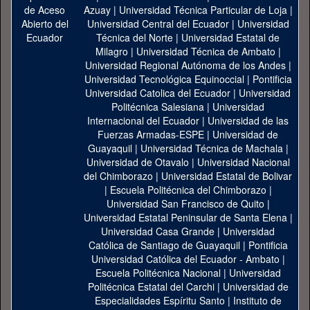
Azuay
|
Universidad Técnica Particular de Loja
|
Universidad Central del Ecuador
|
Universidad
Técnica del Norte
|
Universidad Estatal de
Milagro
|
Universidad Técnica de Ambato
|
Universidad Regional Autónoma de los Andes
|
Universidad Tecnológica Equinoccial
|
Pontificia
Universidad Catolica del Ecuador
|
Universidad
Politécnica Salesiana
|
Universidad
Internacional del Ecuador
|
Universidad de las
Fuerzas Armadas-ESPE
|
Universidad de
Guayaquil
|
Universidad Técnica de Machala
|
Universidad de Otavalo
|
Universidad Nacional
del Chimborazo
|
Universidad Estatal de Bolivar
|
Escuela Politécnica del Chimborazo
|
Universidad San Francisco de Quito
|
Universidad Estatal Peninsular de Santa Elena
|
Universidad Casa Grande
|
Universidad
Católica de Santiago de Guayaquil
|
Pontificia
Universidad Católica del Ecuador - Ambato
|
Escuela Politécnica Nacional
|
Universidad
Politécnica Estatal del Carchi
|
Universidad de
Especialidades Espíritu Santo
|
Instituto de