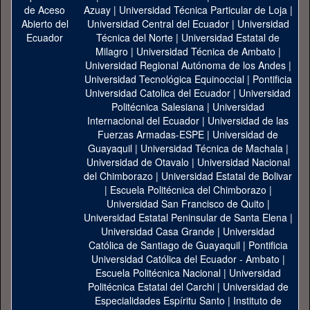
Azuay
|
Universidad Técnica Particular de Loja
|
Universidad Central del Ecuador
|
Universidad
Técnica del Norte
|
Universidad Estatal de
Milagro
|
Universidad Técnica de Ambato
|
Universidad Regional Autónoma de los Andes
|
Universidad Tecnológica Equinoccial
|
Pontificia
Universidad Catolica del Ecuador
|
Universidad
Politécnica Salesiana
|
Universidad
Internacional del Ecuador
|
Universidad de las
Fuerzas Armadas-ESPE
|
Universidad de
Guayaquil
|
Universidad Técnica de Machala
|
Universidad de Otavalo
|
Universidad Nacional
del Chimborazo
|
Universidad Estatal de Bolivar
|
Escuela Politécnica del Chimborazo
|
Universidad San Francisco de Quito
|
Universidad Estatal Peninsular de Santa Elena
|
Universidad Casa Grande
|
Universidad
Católica de Santiago de Guayaquil
|
Pontificia
Universidad Católica del Ecuador - Ambato
|
Escuela Politécnica Nacional
|
Universidad
Politécnica Estatal del Carchi
|
Universidad de
Especialidades Espíritu Santo
|
Instituto de