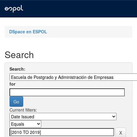
Skip
navigation
DSpace en ESPOL
Search
Search:
for
Current filters: