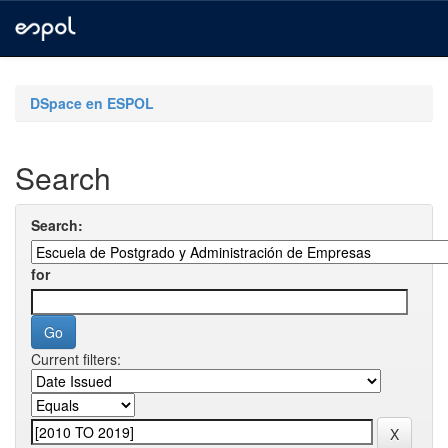
Skip
navigation
DSpace en ESPOL
Search
Search:
for
Current filters: