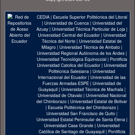
CEDIA
|
Escuela Superior Politécnica del Litoral
|
Universidad de Cuenca
|
Universidad del
Azuay
|
Universidad Técnica Particular de Loja
|
Universidad Central del Ecuador
|
Universidad
Técnica del Norte
|
Universidad Estatal de
Milagro
|
Universidad Técnica de Ambato
|
Universidad Regional Autónoma de los Andes
|
Universidad Tecnológica Equinoccial
|
Pontificia
Universidad Catolica del Ecuador
|
Universidad
Politécnica Salesiana
|
Universidad
Internacional del Ecuador
|
Universidad de las
Fuerzas Armadas-ESPE
|
Universidad de
Guayaquil
|
Universidad Técnica de Machala
|
Universidad de Otavalo
|
Universidad Nacional
del Chimborazo
|
Universidad Estatal de Bolivar
|
Escuela Politécnica del Chimborazo
|
Universidad San Francisco de Quito
|
Universidad Estatal Peninsular de Santa Elena
|
Universidad Casa Grande
|
Universidad
Católica de Santiago de Guayaquil
|
Pontificia