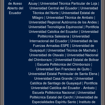
Azuay
|
Universidad Técnica Particular de Loja
|
Universidad Central del Ecuador
|
Universidad
Técnica del Norte
|
Universidad Estatal de
Milagro
|
Universidad Técnica de Ambato
|
Universidad Regional Autónoma de los Andes
|
Universidad Tecnológica Equinoccial
|
Pontificia
Universidad Catolica del Ecuador
|
Universidad
Politécnica Salesiana
|
Universidad
Internacional del Ecuador
|
Universidad de las
Fuerzas Armadas-ESPE
|
Universidad de
Guayaquil
|
Universidad Técnica de Machala
|
Universidad de Otavalo
|
Universidad Nacional
del Chimborazo
|
Universidad Estatal de Bolivar
|
Escuela Politécnica del Chimborazo
|
Universidad San Francisco de Quito
|
Universidad Estatal Peninsular de Santa Elena
|
Universidad Casa Grande
|
Universidad
Católica de Santiago de Guayaquil
|
Pontificia
Universidad Católica del Ecuador - Ambato
|
Escuela Politécnica Nacional
|
Universidad
Politécnica Estatal del Carchi
|
Universidad de
Especialidades Espíritu Santo
|
Instituto de