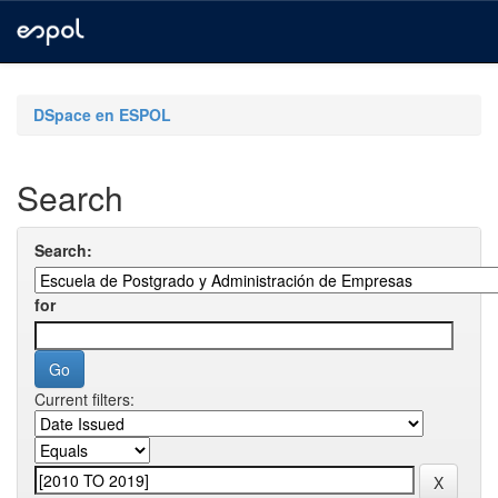
Skip
navigation
DSpace en ESPOL
Search
Search:
for
Current filters: