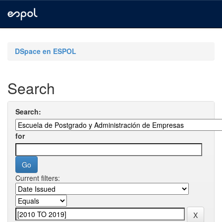
Skip
navigation
DSpace en ESPOL
Search
Search:
for
Current filters: