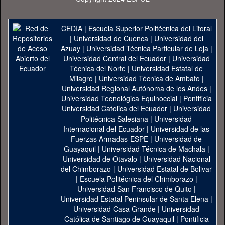
CEDIA
|
Escuela Superior Politécnica del Litoral
|
Universidad de Cuenca
|
Universidad del
Azuay
|
Universidad Técnica Particular de Loja
|
Universidad Central del Ecuador
|
Universidad
Técnica del Norte
|
Universidad Estatal de
Milagro
|
Universidad Técnica de Ambato
|
Universidad Regional Autónoma de los Andes
|
Universidad Tecnológica Equinoccial
|
Pontificia
Universidad Catolica del Ecuador
|
Universidad
Politécnica Salesiana
|
Universidad
Internacional del Ecuador
|
Universidad de las
Fuerzas Armadas-ESPE
|
Universidad de
Guayaquil
|
Universidad Técnica de Machala
|
Universidad de Otavalo
|
Universidad Nacional
del Chimborazo
|
Universidad Estatal de Bolivar
|
Escuela Politécnica del Chimborazo
|
Universidad San Francisco de Quito
|
Universidad Estatal Peninsular de Santa Elena
|
Universidad Casa Grande
|
Universidad
Católica de Santiago de Guayaquil
|
Pontificia