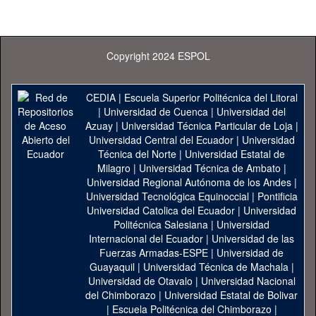
Copyright 2024 ESPOL
CEDIA
|
Escuela Superior Politécnica del Litoral
|
Universidad de Cuenca
|
Universidad del
Azuay
|
Universidad Técnica Particular de Loja
|
Universidad Central del Ecuador
|
Universidad
Técnica del Norte
|
Universidad Estatal de
Milagro
|
Universidad Técnica de Ambato
|
Universidad Regional Autónoma de los Andes
|
Universidad Tecnológica Equinoccial
|
Pontificia
Universidad Catolica del Ecuador
|
Universidad
Politécnica Salesiana
|
Universidad
Internacional del Ecuador
|
Universidad de las
Fuerzas Armadas-ESPE
|
Universidad de
Guayaquil
|
Universidad Técnica de Machala
|
Universidad de Otavalo
|
Universidad Nacional
del Chimborazo
|
Universidad Estatal de Bolivar
|
Escuela Politécnica del Chimborazo
|