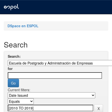
Skip
navigation
DSpace en ESPOL
Search
Search:
for
Current filters: