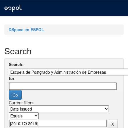
Skip
navigation
DSpace en ESPOL
Search
Search:
for
Current filters: