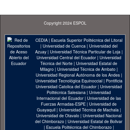
Copyright 2024 ESPOL
CEDIA
|
Escuela Superior Politécnica del Litoral
|
Universidad de Cuenca
|
Universidad del
Azuay
|
Universidad Técnica Particular de Loja
|
Universidad Central del Ecuador
|
Universidad
Técnica del Norte
|
Universidad Estatal de
Milagro
|
Universidad Técnica de Ambato
|
Universidad Regional Autónoma de los Andes
|
Universidad Tecnológica Equinoccial
|
Pontificia
Universidad Catolica del Ecuador
|
Universidad
Politécnica Salesiana
|
Universidad
Internacional del Ecuador
|
Universidad de las
Fuerzas Armadas-ESPE
|
Universidad de
Guayaquil
|
Universidad Técnica de Machala
|
Universidad de Otavalo
|
Universidad Nacional
del Chimborazo
|
Universidad Estatal de Bolivar
|
Escuela Politécnica del Chimborazo
|