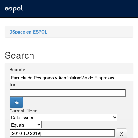
Skip
navigation
DSpace en ESPOL
Search
Search:
for
Current filters: