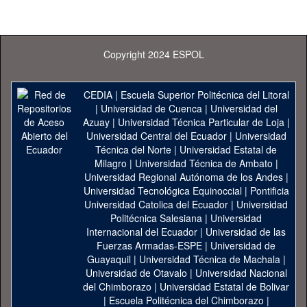
Copyright 2024 ESPOL
CEDIA
|
Escuela Superior Politécnica del Litoral
|
Universidad de Cuenca
|
Universidad del
Azuay
|
Universidad Técnica Particular de Loja
|
Universidad Central del Ecuador
|
Universidad
Técnica del Norte
|
Universidad Estatal de
Milagro
|
Universidad Técnica de Ambato
|
Universidad Regional Autónoma de los Andes
|
Universidad Tecnológica Equinoccial
|
Pontificia
Universidad Catolica del Ecuador
|
Universidad
Politécnica Salesiana
|
Universidad
Internacional del Ecuador
|
Universidad de las
Fuerzas Armadas-ESPE
|
Universidad de
Guayaquil
|
Universidad Técnica de Machala
|
Universidad de Otavalo
|
Universidad Nacional
del Chimborazo
|
Universidad Estatal de Bolivar
|
Escuela Politécnica del Chimborazo
|