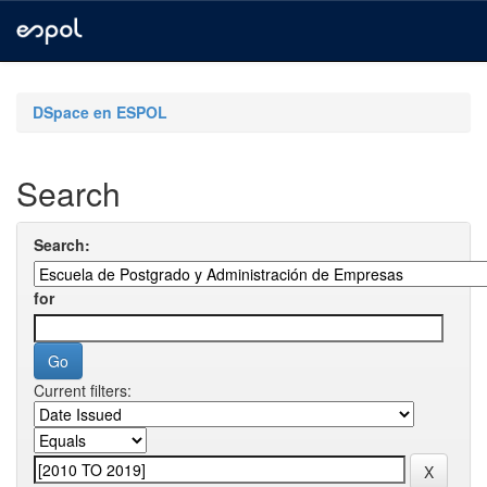
Skip
navigation
DSpace en ESPOL
Search
Search:
for
Current filters: