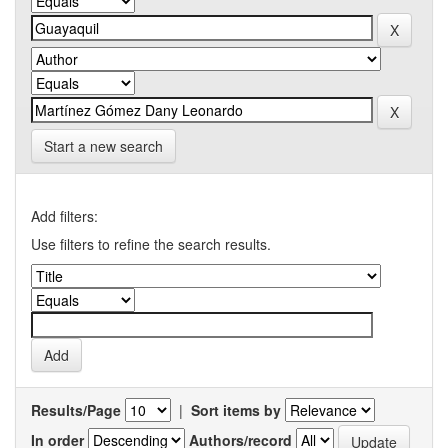
Start a new search
Add filters:
Use filters to refine the search results.
Results/Page
|
Sort items by
In order
Authors/record