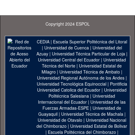
Copyright 2024 ESPOL
CEDIA
|
Escuela Superior Politécnica del Litoral
|
Universidad de Cuenca
|
Universidad del
Azuay
|
Universidad Técnica Particular de Loja
|
Universidad Central del Ecuador
|
Universidad
Técnica del Norte
|
Universidad Estatal de
Milagro
|
Universidad Técnica de Ambato
|
Universidad Regional Autónoma de los Andes
|
Universidad Tecnológica Equinoccial
|
Pontificia
Universidad Catolica del Ecuador
|
Universidad
Politécnica Salesiana
|
Universidad
Internacional del Ecuador
|
Universidad de las
Fuerzas Armadas-ESPE
|
Universidad de
Guayaquil
|
Universidad Técnica de Machala
|
Universidad de Otavalo
|
Universidad Nacional
del Chimborazo
|
Universidad Estatal de Bolivar
|
Escuela Politécnica del Chimborazo
|