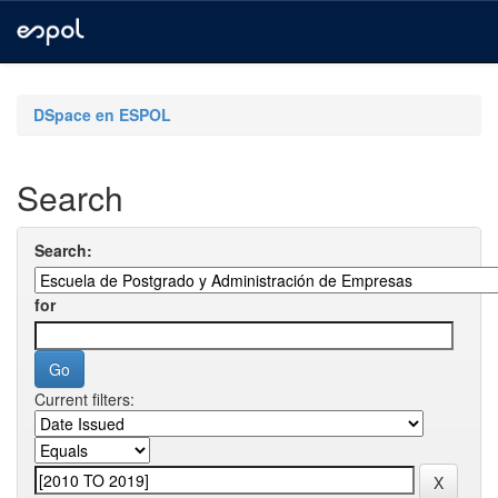
Skip
navigation
DSpace en ESPOL
Search
Search:
for
Current filters: