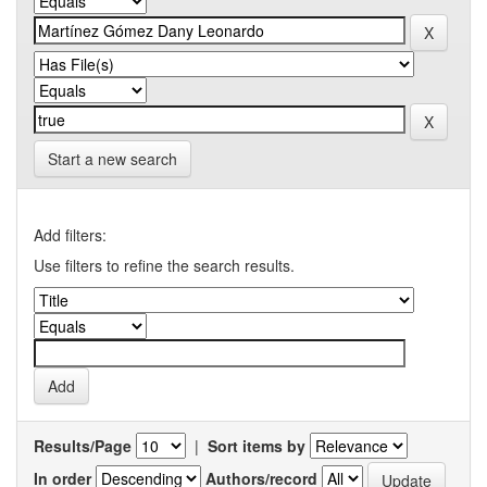
Start a new search
Add filters:
Use filters to refine the search results.
Results/Page
|
Sort items by
In order
Authors/record