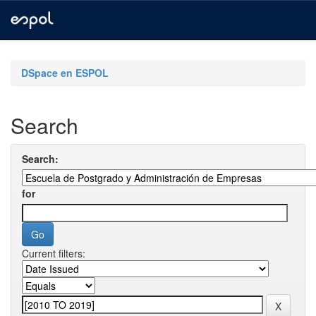
Skip
navigation
DSpace en ESPOL
Search
Search:
for
Current filters: