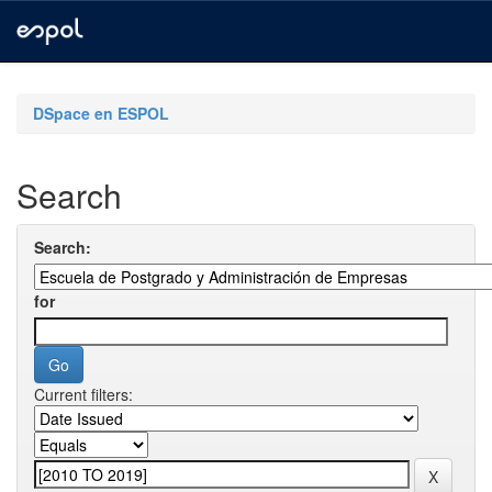
Skip
navigation
DSpace en ESPOL
Search
Search:
for
Current filters: