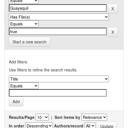
Start a new search
Add filters:
Use filters to refine the search results.
Results/Page
|
Sort items by
In order
Authors/record