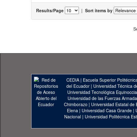
Results/Page
|
Sort items by
S
CEDIA
|
Escuela Superior Politécnica
del Ecuador
|
Universidad Técnica d
Universidad Tecnológica Equinoccia
Universidad de las Fuerzas Armad
Chimborazo
|
Universidad Estatal de 
Elena
|
Universidad Casa Grande
|
Nacional
|
Universidad Politécnica Est