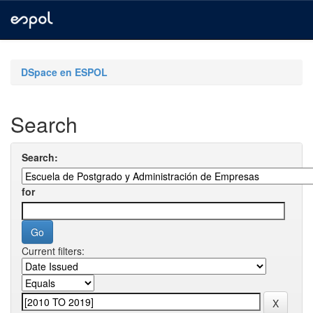
Skip
navigation
DSpace en ESPOL
Search
Search:
for
Current filters: