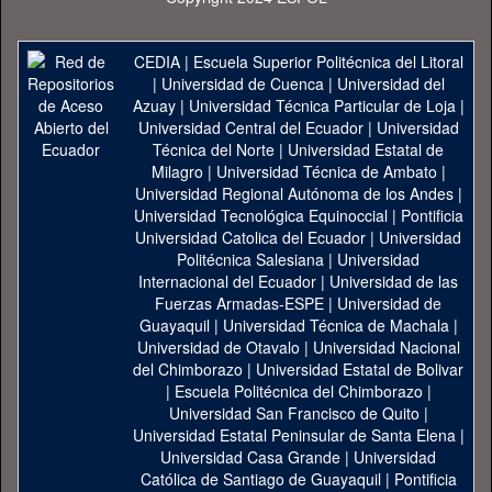
CEDIA
|
Escuela Superior Politécnica del Litoral
|
Universidad de Cuenca
|
Universidad del
Azuay
|
Universidad Técnica Particular de Loja
|
Universidad Central del Ecuador
|
Universidad
Técnica del Norte
|
Universidad Estatal de
Milagro
|
Universidad Técnica de Ambato
|
Universidad Regional Autónoma de los Andes
|
Universidad Tecnológica Equinoccial
|
Pontificia
Universidad Catolica del Ecuador
|
Universidad
Politécnica Salesiana
|
Universidad
Internacional del Ecuador
|
Universidad de las
Fuerzas Armadas-ESPE
|
Universidad de
Guayaquil
|
Universidad Técnica de Machala
|
Universidad de Otavalo
|
Universidad Nacional
del Chimborazo
|
Universidad Estatal de Bolivar
|
Escuela Politécnica del Chimborazo
|
Universidad San Francisco de Quito
|
Universidad Estatal Peninsular de Santa Elena
|
Universidad Casa Grande
|
Universidad
Católica de Santiago de Guayaquil
|
Pontificia