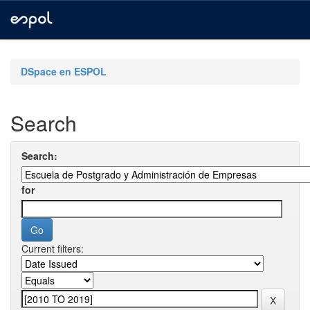
Skip
navigation
DSpace en ESPOL
Search
Search:
for
Current filters: