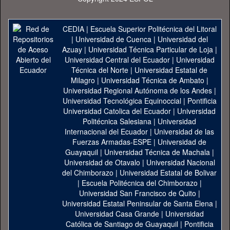
CEDIA
|
Escuela Superior Politécnica del Litoral
|
Universidad de Cuenca
|
Universidad del
Azuay
|
Universidad Técnica Particular de Loja
|
Universidad Central del Ecuador
|
Universidad
Técnica del Norte
|
Universidad Estatal de
Milagro
|
Universidad Técnica de Ambato
|
Universidad Regional Autónoma de los Andes
|
Universidad Tecnológica Equinoccial
|
Pontificia
Universidad Catolica del Ecuador
|
Universidad
Politécnica Salesiana
|
Universidad
Internacional del Ecuador
|
Universidad de las
Fuerzas Armadas-ESPE
|
Universidad de
Guayaquil
|
Universidad Técnica de Machala
|
Universidad de Otavalo
|
Universidad Nacional
del Chimborazo
|
Universidad Estatal de Bolivar
|
Escuela Politécnica del Chimborazo
|
Universidad San Francisco de Quito
|
Universidad Estatal Peninsular de Santa Elena
|
Universidad Casa Grande
|
Universidad
Católica de Santiago de Guayaquil
|
Pontificia