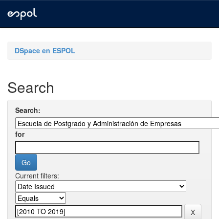
Skip
navigation
DSpace en ESPOL
Search
Search:
for
Current filters: