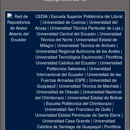
CEDIA
|
Escuela Superior Politécnica del Litoral
|
Universidad de Cuenca
|
Universidad del
Azuay
|
Universidad Técnica Particular de Loja
|
Universidad Central del Ecuador
|
Universidad
Técnica del Norte
|
Universidad Estatal de
Milagro
|
Universidad Técnica de Ambato
|
Universidad Regional Autónoma de los Andes
|
Universidad Tecnológica Equinoccial
|
Pontificia
Universidad Catolica del Ecuador
|
Universidad
Politécnica Salesiana
|
Universidad
Internacional del Ecuador
|
Universidad de las
Fuerzas Armadas-ESPE
|
Universidad de
Guayaquil
|
Universidad Técnica de Machala
|
Universidad de Otavalo
|
Universidad Nacional
del Chimborazo
|
Universidad Estatal de Bolivar
|
Escuela Politécnica del Chimborazo
|
Universidad San Francisco de Quito
|
Universidad Estatal Peninsular de Santa Elena
|
Universidad Casa Grande
|
Universidad
Católica de Santiago de Guayaquil
|
Pontificia