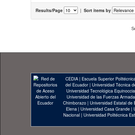
Results/Page
|
Sort items by
S
CEDIA
|
Escuela Superior Politécnica
del Ecuador
|
Universidad Técnica d
Universidad Tecnológica Equinoccia
Universidad de las Fuerzas Armad
Chimborazo
|
Universidad Estatal de 
Elena
|
Universidad Casa Grande
|
Nacional
|
Universidad Politécnica Est