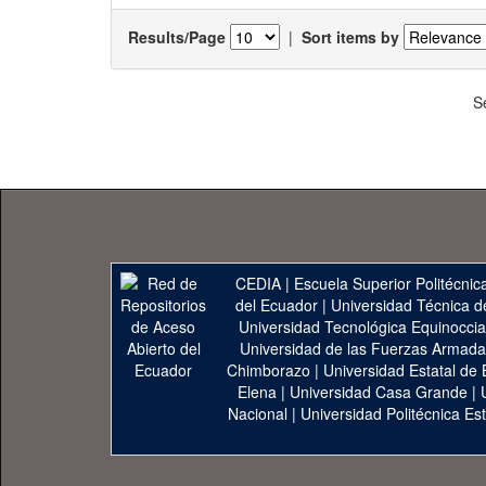
Results/Page
|
Sort items by
S
CEDIA
|
Escuela Superior Politécnica
del Ecuador
|
Universidad Técnica d
Universidad Tecnológica Equinoccia
Universidad de las Fuerzas Armad
Chimborazo
|
Universidad Estatal de 
Elena
|
Universidad Casa Grande
|
Nacional
|
Universidad Politécnica Est