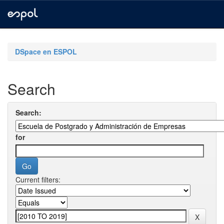
Skip
navigation
DSpace en ESPOL
Search
Search:
for
Current filters: