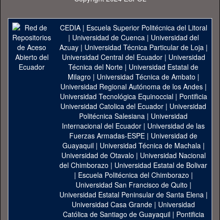
CEDIA
|
Escuela Superior Politécnica del Litoral
|
Universidad de Cuenca
|
Universidad del
Azuay
|
Universidad Técnica Particular de Loja
|
Universidad Central del Ecuador
|
Universidad
Técnica del Norte
|
Universidad Estatal de
Milagro
|
Universidad Técnica de Ambato
|
Universidad Regional Autónoma de los Andes
|
Universidad Tecnológica Equinoccial
|
Pontificia
Universidad Catolica del Ecuador
|
Universidad
Politécnica Salesiana
|
Universidad
Internacional del Ecuador
|
Universidad de las
Fuerzas Armadas-ESPE
|
Universidad de
Guayaquil
|
Universidad Técnica de Machala
|
Universidad de Otavalo
|
Universidad Nacional
del Chimborazo
|
Universidad Estatal de Bolivar
|
Escuela Politécnica del Chimborazo
|
Universidad San Francisco de Quito
|
Universidad Estatal Peninsular de Santa Elena
|
Universidad Casa Grande
|
Universidad
Católica de Santiago de Guayaquil
|
Pontificia