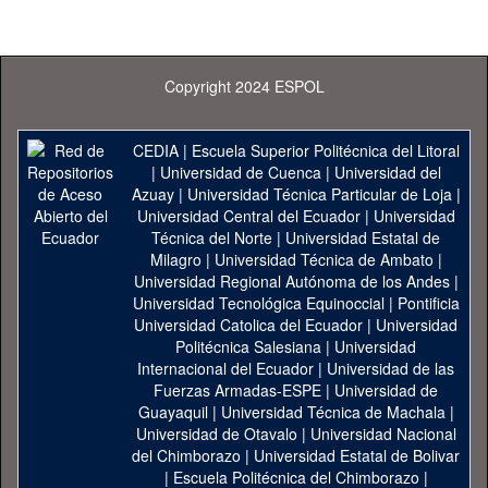
Copyright 2024 ESPOL
CEDIA
|
Escuela Superior Politécnica del Litoral
|
Universidad de Cuenca
|
Universidad del
Azuay
|
Universidad Técnica Particular de Loja
|
Universidad Central del Ecuador
|
Universidad
Técnica del Norte
|
Universidad Estatal de
Milagro
|
Universidad Técnica de Ambato
|
Universidad Regional Autónoma de los Andes
|
Universidad Tecnológica Equinoccial
|
Pontificia
Universidad Catolica del Ecuador
|
Universidad
Politécnica Salesiana
|
Universidad
Internacional del Ecuador
|
Universidad de las
Fuerzas Armadas-ESPE
|
Universidad de
Guayaquil
|
Universidad Técnica de Machala
|
Universidad de Otavalo
|
Universidad Nacional
del Chimborazo
|
Universidad Estatal de Bolivar
|
Escuela Politécnica del Chimborazo
|