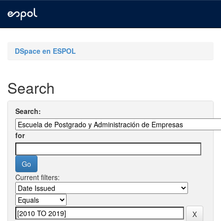
Skip
navigation
DSpace en ESPOL
Search
Search:
for
Current filters: