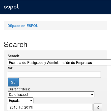
Skip
navigation
DSpace en ESPOL
Search
Search:
for
Current filters: