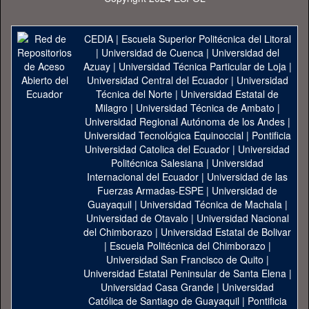
CEDIA
|
Escuela Superior Politécnica del Litoral
|
Universidad de Cuenca
|
Universidad del
Azuay
|
Universidad Técnica Particular de Loja
|
Universidad Central del Ecuador
|
Universidad
Técnica del Norte
|
Universidad Estatal de
Milagro
|
Universidad Técnica de Ambato
|
Universidad Regional Autónoma de los Andes
|
Universidad Tecnológica Equinoccial
|
Pontificia
Universidad Catolica del Ecuador
|
Universidad
Politécnica Salesiana
|
Universidad
Internacional del Ecuador
|
Universidad de las
Fuerzas Armadas-ESPE
|
Universidad de
Guayaquil
|
Universidad Técnica de Machala
|
Universidad de Otavalo
|
Universidad Nacional
del Chimborazo
|
Universidad Estatal de Bolivar
|
Escuela Politécnica del Chimborazo
|
Universidad San Francisco de Quito
|
Universidad Estatal Peninsular de Santa Elena
|
Universidad Casa Grande
|
Universidad
Católica de Santiago de Guayaquil
|
Pontificia