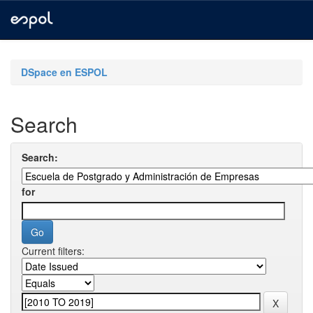
Skip
navigation
DSpace en ESPOL
Search
Search:
for
Current filters: