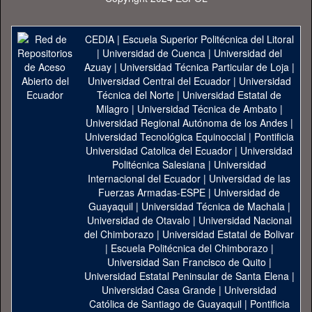
CEDIA
|
Escuela Superior Politécnica del Litoral
|
Universidad de Cuenca
|
Universidad del
Azuay
|
Universidad Técnica Particular de Loja
|
Universidad Central del Ecuador
|
Universidad
Técnica del Norte
|
Universidad Estatal de
Milagro
|
Universidad Técnica de Ambato
|
Universidad Regional Autónoma de los Andes
|
Universidad Tecnológica Equinoccial
|
Pontificia
Universidad Catolica del Ecuador
|
Universidad
Politécnica Salesiana
|
Universidad
Internacional del Ecuador
|
Universidad de las
Fuerzas Armadas-ESPE
|
Universidad de
Guayaquil
|
Universidad Técnica de Machala
|
Universidad de Otavalo
|
Universidad Nacional
del Chimborazo
|
Universidad Estatal de Bolivar
|
Escuela Politécnica del Chimborazo
|
Universidad San Francisco de Quito
|
Universidad Estatal Peninsular de Santa Elena
|
Universidad Casa Grande
|
Universidad
Católica de Santiago de Guayaquil
|
Pontificia