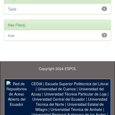
Taxis
1
Has File(s)
true
1
Copyright 2024 ESPOL
CEDIA
|
Escuela Superior Politécnica del Litoral
|
Universidad de Cuenca
|
Universidad del
Azuay
|
Universidad Técnica Particular de Loja
|
Universidad Central del Ecuador
|
Universidad
Técnica del Norte
|
Universidad Estatal de
Milagro
|
Universidad Técnica de Ambato
|
Universidad Regional Autónoma de los Andes
|