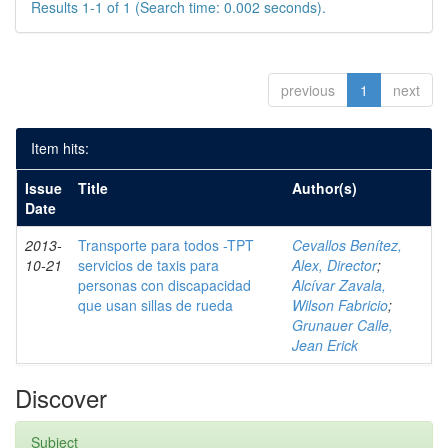
Results 1-1 of 1 (Search time: 0.002 seconds).
previous
1
next
Item hits:
Issue
Title
Author(s)
Date
2013-
Transporte para todos -TPT
Cevallos Benítez,
10-21
servicios de taxis para
Alex, Director
;
personas con discapacidad
Alcívar Zavala,
que usan sillas de rueda
Wilson Fabricio
;
Grunauer Calle,
Jean Erick
Discover
Subject