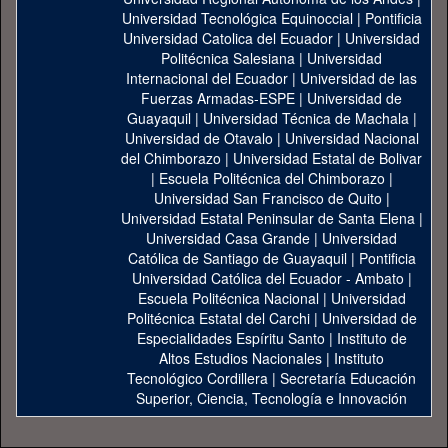
Universidad Tecnológica Equinoccial
|
Pontificia
Universidad Catolica del Ecuador
|
Universidad
Politécnica Salesiana
|
Universidad
Internacional del Ecuador
|
Universidad de las
Fuerzas Armadas-ESPE
|
Universidad de
Guayaquil
|
Universidad Técnica de Machala
|
Universidad de Otavalo
|
Universidad Nacional
del Chimborazo
|
Universidad Estatal de Bolivar
|
Escuela Politécnica del Chimborazo
|
Universidad San Francisco de Quito
|
Universidad Estatal Peninsular de Santa Elena
|
Universidad Casa Grande
|
Universidad
Católica de Santiago de Guayaquil
|
Pontificia
Universidad Católica del Ecuador - Ambato
|
Escuela Politécnica Nacional
|
Universidad
Politécnica Estatal del Carchi
|
Universidad de
Especialidades Espíritu Santo
|
Instituto de
Altos Estudios Nacionales
|
Instituto
Tecnológico Cordillera
|
Secretaría Educación
Superior, Ciencia, Tecnología e Innovación