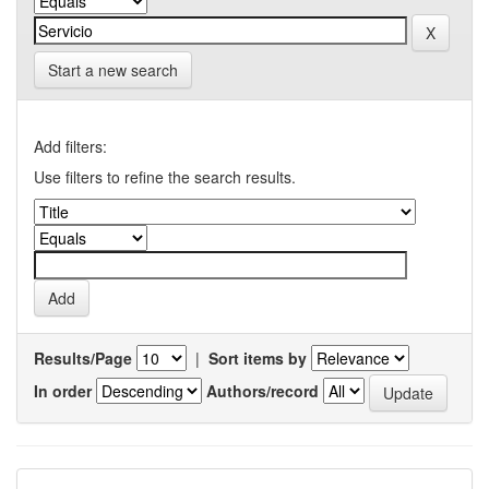
Start a new search
Add filters:
Use filters to refine the search results.
Results/Page
|
Sort items by
In order
Authors/record