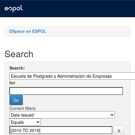
Skip
navigation
DSpace en ESPOL
Search
Search:
for
Current filters: