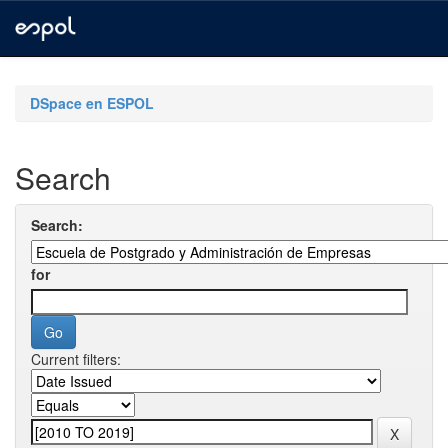
Skip
navigation
DSpace en ESPOL
Search
Search:
for
Current filters: