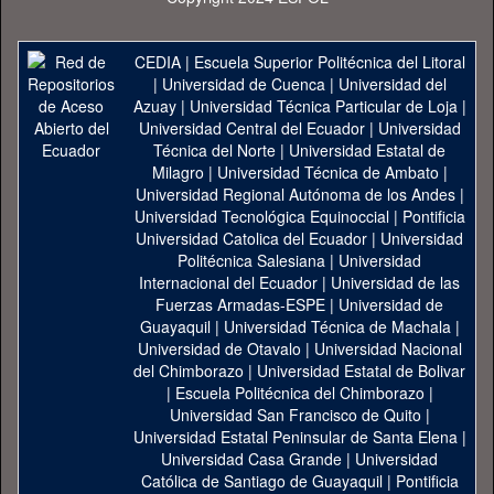
CEDIA
|
Escuela Superior Politécnica del Litoral
|
Universidad de Cuenca
|
Universidad del
Azuay
|
Universidad Técnica Particular de Loja
|
Universidad Central del Ecuador
|
Universidad
Técnica del Norte
|
Universidad Estatal de
Milagro
|
Universidad Técnica de Ambato
|
Universidad Regional Autónoma de los Andes
|
Universidad Tecnológica Equinoccial
|
Pontificia
Universidad Catolica del Ecuador
|
Universidad
Politécnica Salesiana
|
Universidad
Internacional del Ecuador
|
Universidad de las
Fuerzas Armadas-ESPE
|
Universidad de
Guayaquil
|
Universidad Técnica de Machala
|
Universidad de Otavalo
|
Universidad Nacional
del Chimborazo
|
Universidad Estatal de Bolivar
|
Escuela Politécnica del Chimborazo
|
Universidad San Francisco de Quito
|
Universidad Estatal Peninsular de Santa Elena
|
Universidad Casa Grande
|
Universidad
Católica de Santiago de Guayaquil
|
Pontificia