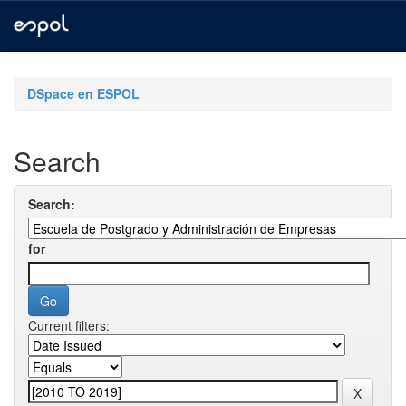
Skip
navigation
DSpace en ESPOL
Search
Search:
for
Current filters: