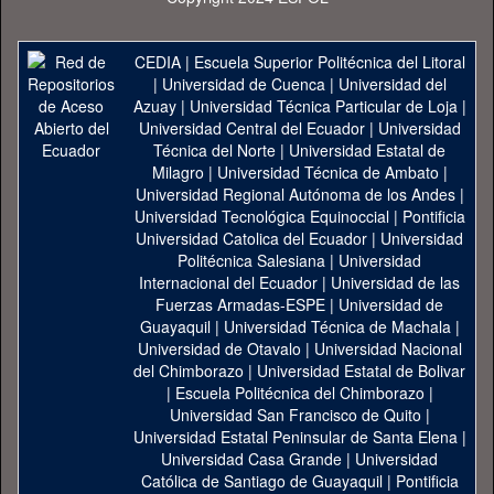
CEDIA
|
Escuela Superior Politécnica del Litoral
|
Universidad de Cuenca
|
Universidad del
Azuay
|
Universidad Técnica Particular de Loja
|
Universidad Central del Ecuador
|
Universidad
Técnica del Norte
|
Universidad Estatal de
Milagro
|
Universidad Técnica de Ambato
|
Universidad Regional Autónoma de los Andes
|
Universidad Tecnológica Equinoccial
|
Pontificia
Universidad Catolica del Ecuador
|
Universidad
Politécnica Salesiana
|
Universidad
Internacional del Ecuador
|
Universidad de las
Fuerzas Armadas-ESPE
|
Universidad de
Guayaquil
|
Universidad Técnica de Machala
|
Universidad de Otavalo
|
Universidad Nacional
del Chimborazo
|
Universidad Estatal de Bolivar
|
Escuela Politécnica del Chimborazo
|
Universidad San Francisco de Quito
|
Universidad Estatal Peninsular de Santa Elena
|
Universidad Casa Grande
|
Universidad
Católica de Santiago de Guayaquil
|
Pontificia