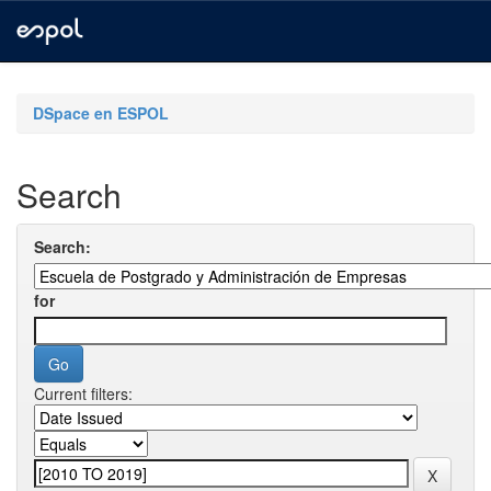
Skip
navigation
DSpace en ESPOL
Search
Search:
for
Current filters: