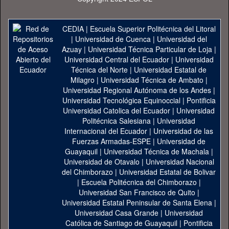
CEDIA
|
Escuela Superior Politécnica del Litoral
|
Universidad de Cuenca
|
Universidad del
Azuay
|
Universidad Técnica Particular de Loja
|
Universidad Central del Ecuador
|
Universidad
Técnica del Norte
|
Universidad Estatal de
Milagro
|
Universidad Técnica de Ambato
|
Universidad Regional Autónoma de los Andes
|
Universidad Tecnológica Equinoccial
|
Pontificia
Universidad Catolica del Ecuador
|
Universidad
Politécnica Salesiana
|
Universidad
Internacional del Ecuador
|
Universidad de las
Fuerzas Armadas-ESPE
|
Universidad de
Guayaquil
|
Universidad Técnica de Machala
|
Universidad de Otavalo
|
Universidad Nacional
del Chimborazo
|
Universidad Estatal de Bolivar
|
Escuela Politécnica del Chimborazo
|
Universidad San Francisco de Quito
|
Universidad Estatal Peninsular de Santa Elena
|
Universidad Casa Grande
|
Universidad
Católica de Santiago de Guayaquil
|
Pontificia