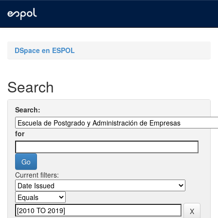
Skip
navigation
DSpace en ESPOL
Search
Search:
for
Current filters: