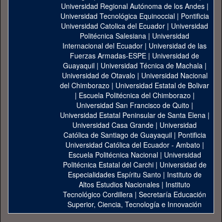
Universidad Regional Autónoma de los Andes
|
Universidad Tecnológica Equinoccial
|
Pontificia
Universidad Catolica del Ecuador
|
Universidad
Politécnica Salesiana
|
Universidad
Internacional del Ecuador
|
Universidad de las
Fuerzas Armadas-ESPE
|
Universidad de
Guayaquil
|
Universidad Técnica de Machala
|
Universidad de Otavalo
|
Universidad Nacional
del Chimborazo
|
Universidad Estatal de Bolivar
|
Escuela Politécnica del Chimborazo
|
Universidad San Francisco de Quito
|
Universidad Estatal Peninsular de Santa Elena
|
Universidad Casa Grande
|
Universidad
Católica de Santiago de Guayaquil
|
Pontificia
Universidad Católica del Ecuador - Ambato
|
Escuela Politécnica Nacional
|
Universidad
Politécnica Estatal del Carchi
|
Universidad de
Especialidades Espíritu Santo
|
Instituto de
Altos Estudios Nacionales
|
Instituto
Tecnológico Cordillera
|
Secretaría Educación
Superior, Ciencia, Tecnología e Innovación