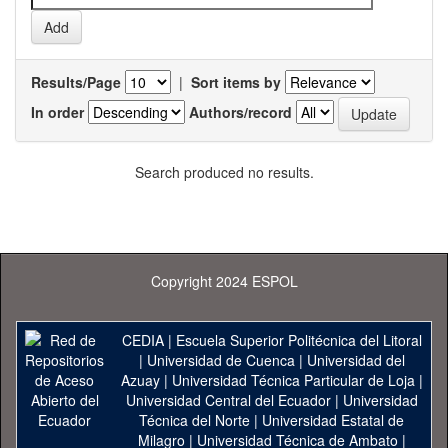
Results/Page
|
Sort items by
In order
Authors/record
Search produced no results.
Copyright 2024 ESPOL
CEDIA
|
Escuela Superior Politécnica del Litoral
|
Universidad de Cuenca
|
Universidad del
Azuay
|
Universidad Técnica Particular de Loja
|
Universidad Central del Ecuador
|
Universidad
Técnica del Norte
|
Universidad Estatal de
Milagro
|
Universidad Técnica de Ambato
|