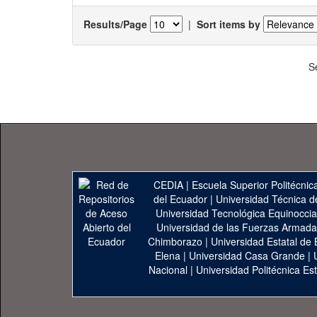
Results/Page
|
Sort items by
S
CEDIA
|
Escuela Superior Politécnica
del Ecuador
|
Universidad Técnica d
Universidad Tecnológica Equinoccia
Universidad de las Fuerzas Armad
Chimborazo
|
Universidad Estatal de 
Elena
|
Universidad Casa Grande
|
Nacional
|
Universidad Politécnica Est