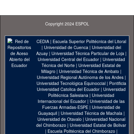
Copyright 2024 ESPOL
CEDIA
|
Escuela Superior Politécnica del Litoral
|
Universidad de Cuenca
|
Universidad del
Azuay
|
Universidad Técnica Particular de Loja
|
Universidad Central del Ecuador
|
Universidad
Técnica del Norte
|
Universidad Estatal de
Milagro
|
Universidad Técnica de Ambato
|
Universidad Regional Autónoma de los Andes
|
Universidad Tecnológica Equinoccial
|
Pontificia
Universidad Catolica del Ecuador
|
Universidad
Politécnica Salesiana
|
Universidad
Internacional del Ecuador
|
Universidad de las
Fuerzas Armadas-ESPE
|
Universidad de
Guayaquil
|
Universidad Técnica de Machala
|
Universidad de Otavalo
|
Universidad Nacional
del Chimborazo
|
Universidad Estatal de Bolivar
|
Escuela Politécnica del Chimborazo
|