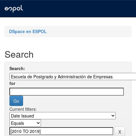
Skip
navigation
DSpace en ESPOL
Search
Search:
for
Current filters: