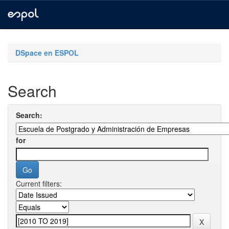
Skip
navigation
DSpace en ESPOL
Search
Search:
for
Current filters: