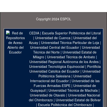
Copyright 2024 ESPOL
CEDIA
|
Escuela Superior Politécnica del Litoral
|
Universidad de Cuenca
|
Universidad del
Azuay
|
Universidad Técnica Particular de Loja
|
Universidad Central del Ecuador
|
Universidad
Técnica del Norte
|
Universidad Estatal de
Milagro
|
Universidad Técnica de Ambato
|
Universidad Regional Autónoma de los Andes
|
Universidad Tecnológica Equinoccial
|
Pontificia
Universidad Catolica del Ecuador
|
Universidad
Politécnica Salesiana
|
Universidad
Internacional del Ecuador
|
Universidad de las
Fuerzas Armadas-ESPE
|
Universidad de
Guayaquil
|
Universidad Técnica de Machala
|
Universidad de Otavalo
|
Universidad Nacional
del Chimborazo
|
Universidad Estatal de Bolivar
|
Escuela Politécnica del Chimborazo
|