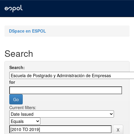
Skip
navigation
DSpace en ESPOL
Search
Search:
for
Current filters: