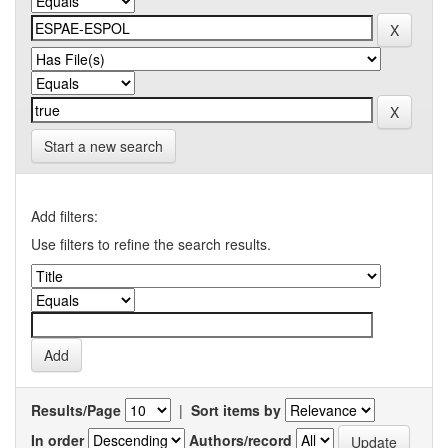
Start a new search
Add filters:
Use filters to refine the search results.
Results/Page
|
Sort items by
In order
Authors/record