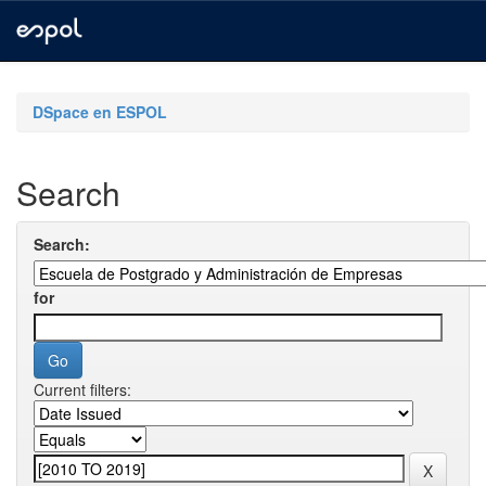
Skip
navigation
DSpace en ESPOL
Search
Search:
for
Current filters: