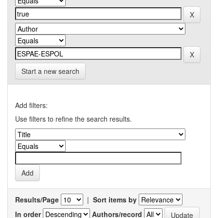
Start a new search
Add filters:
Use filters to refine the search results.
Results/Page
|
Sort items by
In order
Authors/record