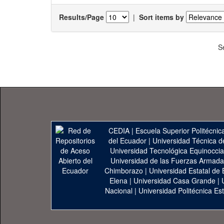
Results/Page
|
Sort items by
S
CEDIA
|
Escuela Superior Politécnica
del Ecuador
|
Universidad Técnica d
Universidad Tecnológica Equinoccia
Universidad de las Fuerzas Armad
Chimborazo
|
Universidad Estatal de 
Elena
|
Universidad Casa Grande
|
Nacional
|
Universidad Politécnica Est