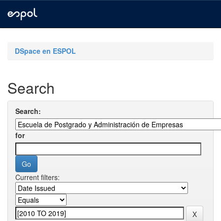
Skip
navigation
DSpace en ESPOL
Search
Search:
for
Current filters: