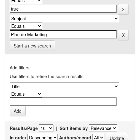
Start a new search
Add filters:
Use filters to refine the search results.
Results/Page
|
Sort items by
In order
Authors/record