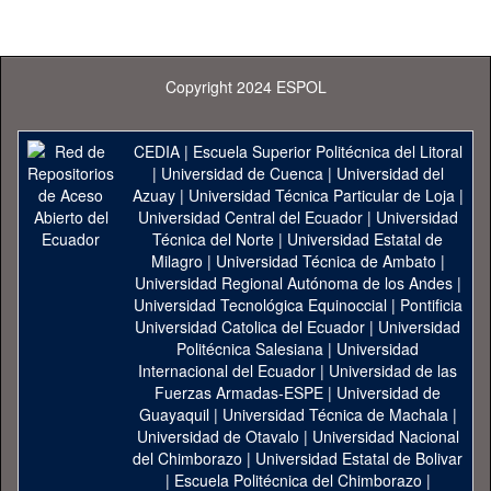
Copyright 2024 ESPOL
CEDIA
|
Escuela Superior Politécnica del Litoral
|
Universidad de Cuenca
|
Universidad del
Azuay
|
Universidad Técnica Particular de Loja
|
Universidad Central del Ecuador
|
Universidad
Técnica del Norte
|
Universidad Estatal de
Milagro
|
Universidad Técnica de Ambato
|
Universidad Regional Autónoma de los Andes
|
Universidad Tecnológica Equinoccial
|
Pontificia
Universidad Catolica del Ecuador
|
Universidad
Politécnica Salesiana
|
Universidad
Internacional del Ecuador
|
Universidad de las
Fuerzas Armadas-ESPE
|
Universidad de
Guayaquil
|
Universidad Técnica de Machala
|
Universidad de Otavalo
|
Universidad Nacional
del Chimborazo
|
Universidad Estatal de Bolivar
|
Escuela Politécnica del Chimborazo
|