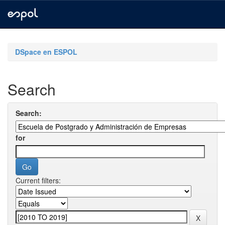
Skip
navigation
DSpace en ESPOL
Search
Search:
for
Current filters: