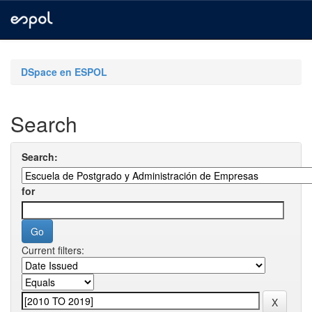
Skip
navigation
DSpace en ESPOL
Search
Search:
for
Current filters: