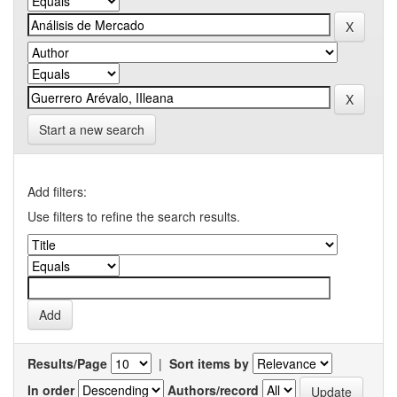
Start a new search
Add filters:
Use filters to refine the search results.
Results/Page
|
Sort items by
In order
Authors/record