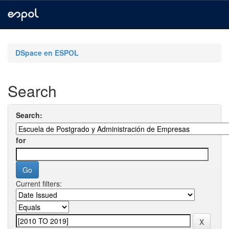
Skip
navigation
DSpace en ESPOL
Search
Search:
for
Current filters: