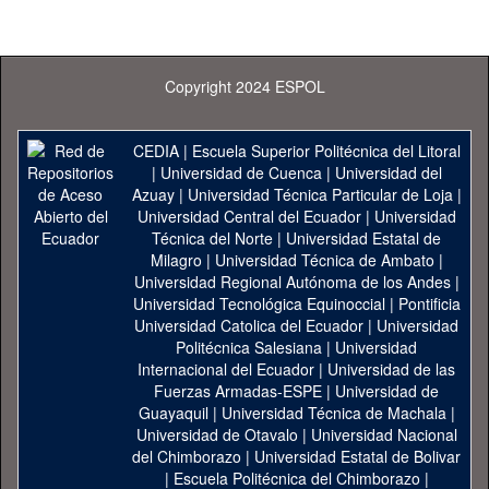
Copyright 2024 ESPOL
CEDIA
|
Escuela Superior Politécnica del Litoral
|
Universidad de Cuenca
|
Universidad del
Azuay
|
Universidad Técnica Particular de Loja
|
Universidad Central del Ecuador
|
Universidad
Técnica del Norte
|
Universidad Estatal de
Milagro
|
Universidad Técnica de Ambato
|
Universidad Regional Autónoma de los Andes
|
Universidad Tecnológica Equinoccial
|
Pontificia
Universidad Catolica del Ecuador
|
Universidad
Politécnica Salesiana
|
Universidad
Internacional del Ecuador
|
Universidad de las
Fuerzas Armadas-ESPE
|
Universidad de
Guayaquil
|
Universidad Técnica de Machala
|
Universidad de Otavalo
|
Universidad Nacional
del Chimborazo
|
Universidad Estatal de Bolivar
|
Escuela Politécnica del Chimborazo
|