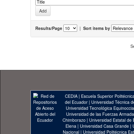
Results/Page
|
Sort items by
S
CEDIA
|
Escuela Superior Politécnica
del Ecuador
|
Universidad Técnica d
Universidad Tecnológica Equinoccia
Universidad de las Fuerzas Armad
Chimborazo
|
Universidad Estatal de 
Elena
|
Universidad Casa Grande
|
Nacional
|
Universidad Politécnica Est