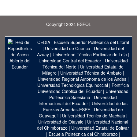
Copyright 2024 ESPOL
CEDIA
|
Escuela Superior Politécnica del Litoral
|
Universidad de Cuenca
|
Universidad del
Azuay
|
Universidad Técnica Particular de Loja
|
Universidad Central del Ecuador
|
Universidad
Técnica del Norte
|
Universidad Estatal de
Milagro
|
Universidad Técnica de Ambato
|
Universidad Regional Autónoma de los Andes
|
Universidad Tecnológica Equinoccial
|
Pontificia
Universidad Catolica del Ecuador
|
Universidad
Politécnica Salesiana
|
Universidad
Internacional del Ecuador
|
Universidad de las
Fuerzas Armadas-ESPE
|
Universidad de
Guayaquil
|
Universidad Técnica de Machala
|
Universidad de Otavalo
|
Universidad Nacional
del Chimborazo
|
Universidad Estatal de Bolivar
|
Escuela Politécnica del Chimborazo
|