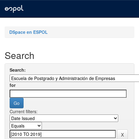
Skip
navigation
DSpace en ESPOL
Search
Search:
for
Current filters: