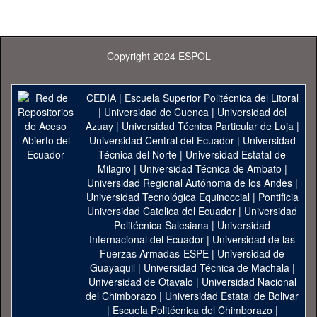
Copyright 2024 ESPOL
CEDIA
|
Escuela Superior Politécnica del Litoral
|
Universidad de Cuenca
|
Universidad del
Azuay
|
Universidad Técnica Particular de Loja
|
Universidad Central del Ecuador
|
Universidad
Técnica del Norte
|
Universidad Estatal de
Milagro
|
Universidad Técnica de Ambato
|
Universidad Regional Autónoma de los Andes
|
Universidad Tecnológica Equinoccial
|
Pontificia
Universidad Catolica del Ecuador
|
Universidad
Politécnica Salesiana
|
Universidad
Internacional del Ecuador
|
Universidad de las
Fuerzas Armadas-ESPE
|
Universidad de
Guayaquil
|
Universidad Técnica de Machala
|
Universidad de Otavalo
|
Universidad Nacional
del Chimborazo
|
Universidad Estatal de Bolivar
|
Escuela Politécnica del Chimborazo
|