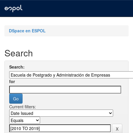
Skip
navigation
DSpace en ESPOL
Search
Search:
for
Current filters: