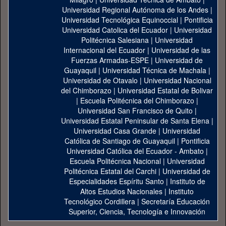
Universidad Regional Autónoma de los Andes
|
Universidad Tecnológica Equinoccial
|
Pontificia
Universidad Catolica del Ecuador
|
Universidad
Politécnica Salesiana
|
Universidad
Internacional del Ecuador
|
Universidad de las
Fuerzas Armadas-ESPE
|
Universidad de
Guayaquil
|
Universidad Técnica de Machala
|
Universidad de Otavalo
|
Universidad Nacional
del Chimborazo
|
Universidad Estatal de Bolivar
|
Escuela Politécnica del Chimborazo
|
Universidad San Francisco de Quito
|
Universidad Estatal Peninsular de Santa Elena
|
Universidad Casa Grande
|
Universidad
Católica de Santiago de Guayaquil
|
Pontificia
Universidad Católica del Ecuador - Ambato
|
Escuela Politécnica Nacional
|
Universidad
Politécnica Estatal del Carchi
|
Universidad de
Especialidades Espíritu Santo
|
Instituto de
Altos Estudios Nacionales
|
Instituto
Tecnológico Cordillera
|
Secretaría Educación
Superior, Ciencia, Tecnología e Innovación