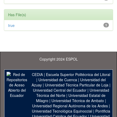
Has File(s)
true
1
Copyright 2024 ESPOL
CEDIA
|
Escuela Superior Politécnica del Litoral
|
Universidad de Cuenca
|
Universidad del
Azuay
|
Universidad Técnica Particular de Loja
|
Universidad Central del Ecuador
|
Universidad
Técnica del Norte
|
Universidad Estatal de
Milagro
|
Universidad Técnica de Ambato
|
Universidad Regional Autónoma de los Andes
|
Universidad Tecnológica Equinoccial
|
Pontificia
Universidad Catolica del Ecuador
|
Universidad