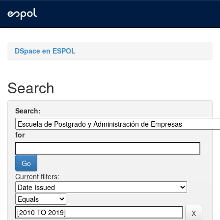
Skip
navigation
DSpace en ESPOL
Search
Search:
for
Current filters: