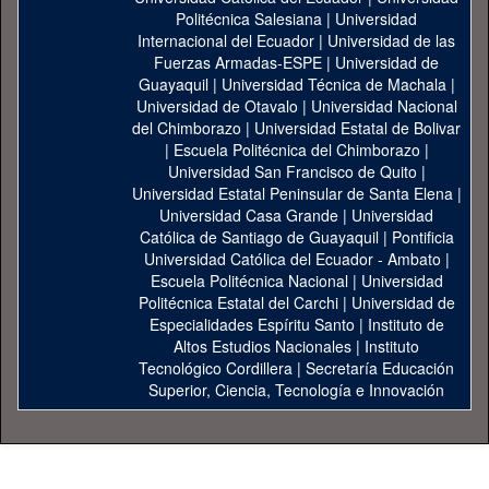
Politécnica Salesiana
|
Universidad
Internacional del Ecuador
|
Universidad de las
Fuerzas Armadas-ESPE
|
Universidad de
Guayaquil
|
Universidad Técnica de Machala
|
Universidad de Otavalo
|
Universidad Nacional
del Chimborazo
|
Universidad Estatal de Bolivar
|
Escuela Politécnica del Chimborazo
|
Universidad San Francisco de Quito
|
Universidad Estatal Peninsular de Santa Elena
|
Universidad Casa Grande
|
Universidad
Católica de Santiago de Guayaquil
|
Pontificia
Universidad Católica del Ecuador - Ambato
|
Escuela Politécnica Nacional
|
Universidad
Politécnica Estatal del Carchi
|
Universidad de
Especialidades Espíritu Santo
|
Instituto de
Altos Estudios Nacionales
|
Instituto
Tecnológico Cordillera
|
Secretaría Educación
Superior, Ciencia, Tecnología e Innovación