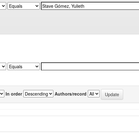
In order
Authors/record