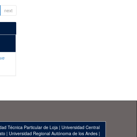
next
ave
dad Técnica Particular de Loja
|
Universidad Central
ato
|
Universidad Regional Autónoma de los Andes
|