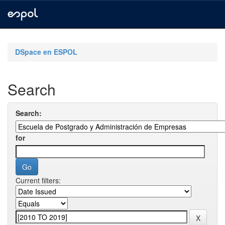
Skip
navigation
DSpace en ESPOL
Search
Search:
for
Current filters: