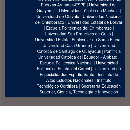
Fuerzas Armadas-ESPE
|
Universidad de
Guayaquil
|
Universidad Técnica de Machala
|
Universidad de Otavalo
|
Universidad Nacional
del Chimborazo
|
Universidad Estatal de Bolivar
|
Escuela Politécnica del Chimborazo
|
Universidad San Francisco de Quito
|
Universidad Estatal Peninsular de Santa Elena
|
Universidad Casa Grande
|
Universidad
Católica de Santiago de Guayaquil
|
Pontificia
Universidad Católica del Ecuador - Ambato
|
Escuela Politécnica Nacional
|
Universidad
Politécnica Estatal del Carchi
|
Universidad de
Especialidades Espíritu Santo
|
Instituto de
Altos Estudios Nacionales
|
Instituto
Tecnológico Cordillera
|
Secretaría Educación
Superior, Ciencia, Tecnología e Innovación