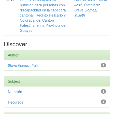
nutrición para personas con
José, Directora
;
discapacidad en la cabecera
Stave Gómez,
cantonal, Recinto Relicario y
Yulieth
Coloradal del Cantón
Palestina, en la Provincia del
Guayas
Discover
Author
Stave Gómez, Yulieth
1
Subject
Nutrición
1
Recursos
1