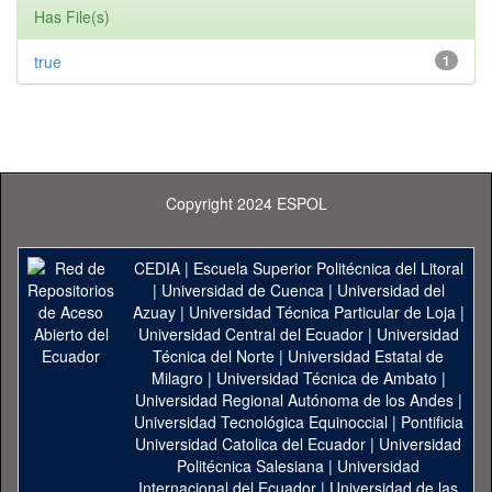
Has File(s)
true
1
Copyright 2024 ESPOL
CEDIA
|
Escuela Superior Politécnica del Litoral
|
Universidad de Cuenca
|
Universidad del
Azuay
|
Universidad Técnica Particular de Loja
|
Universidad Central del Ecuador
|
Universidad
Técnica del Norte
|
Universidad Estatal de
Milagro
|
Universidad Técnica de Ambato
|
Universidad Regional Autónoma de los Andes
|
Universidad Tecnológica Equinoccial
|
Pontificia
Universidad Catolica del Ecuador
|
Universidad
Politécnica Salesiana
|
Universidad
Internacional del Ecuador
|
Universidad de las