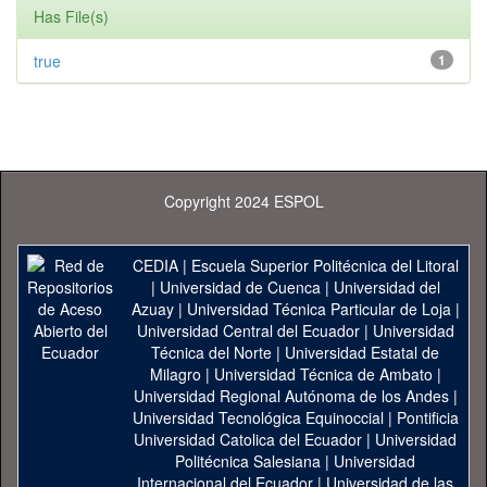
Has File(s)
true
1
Copyright 2024 ESPOL
CEDIA
|
Escuela Superior Politécnica del Litoral
|
Universidad de Cuenca
|
Universidad del
Azuay
|
Universidad Técnica Particular de Loja
|
Universidad Central del Ecuador
|
Universidad
Técnica del Norte
|
Universidad Estatal de
Milagro
|
Universidad Técnica de Ambato
|
Universidad Regional Autónoma de los Andes
|
Universidad Tecnológica Equinoccial
|
Pontificia
Universidad Catolica del Ecuador
|
Universidad
Politécnica Salesiana
|
Universidad
Internacional del Ecuador
|
Universidad de las