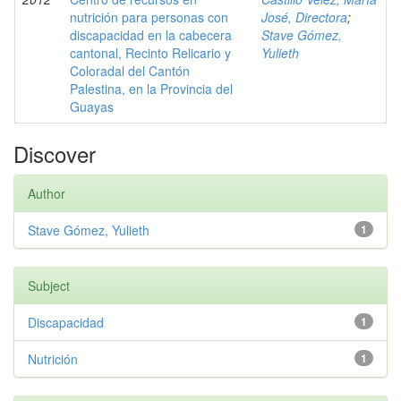
nutrición para personas con
José, Directora
;
discapacidad en la cabecera
Stave Gómez,
cantonal, Recinto Relicario y
Yulieth
Coloradal del Cantón
Palestina, en la Provincia del
Guayas
Discover
Author
Stave Gómez, Yulieth
1
Subject
Discapacidad
1
Nutrición
1