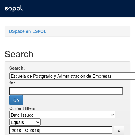
Skip
navigation
DSpace en ESPOL
Search
Search:
for
Current filters: