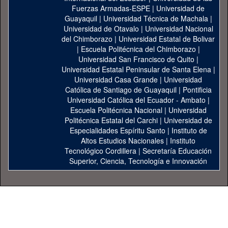
Fuerzas Armadas-ESPE
|
Universidad de
Guayaquil
|
Universidad Técnica de Machala
|
Universidad de Otavalo
|
Universidad Nacional
del Chimborazo
|
Universidad Estatal de Bolivar
|
Escuela Politécnica del Chimborazo
|
Universidad San Francisco de Quito
|
Universidad Estatal Peninsular de Santa Elena
|
Universidad Casa Grande
|
Universidad
Católica de Santiago de Guayaquil
|
Pontificia
Universidad Católica del Ecuador - Ambato
|
Escuela Politécnica Nacional
|
Universidad
Politécnica Estatal del Carchi
|
Universidad de
Especialidades Espíritu Santo
|
Instituto de
Altos Estudios Nacionales
|
Instituto
Tecnológico Cordillera
|
Secretaría Educación
Superior, Ciencia, Tecnología e Innovación